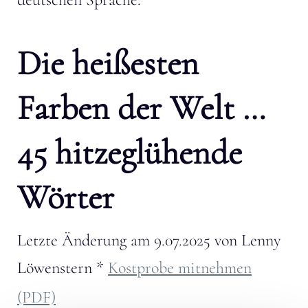
Die heißesten
Farben der Welt …
45 hitzeglühende
Wörter
Letzte Änderung am
9.07.2025
von
Lenny
Löwenstern
*
Kostprobe mitnehmen
(PDF)