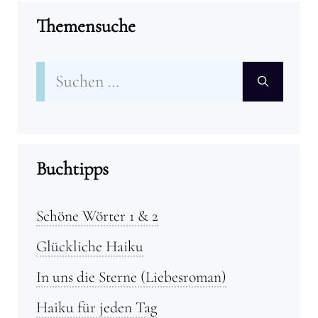
Themensuche
Suchen
nach:
Buchtipps
Schöne Wörter 1 & 2
Glückliche Haiku
In uns die Sterne (Liebesroman)
Haiku für jeden Tag