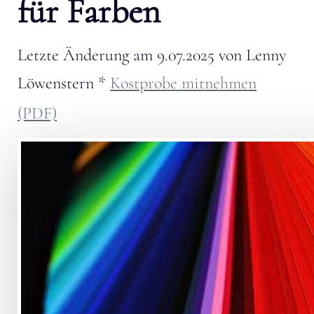
für Farben
Letzte Änderung am
9.07.2025
von
Lenny
Löwenstern
*
Kostprobe mitnehmen
(PDF)