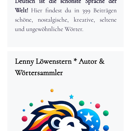
Deutsch ist die schönste Sprache der
Welt!
Hier findest du in 399 Beiträgen
schöne, nostalgische, kreative, seltene
und ungewöhnliche Wörter.
Lenny Löwenstern * Autor &
Wörtersammler