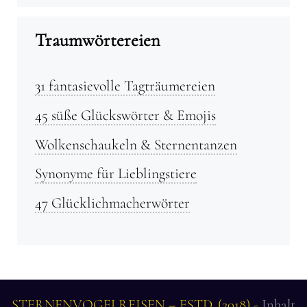
Traumwörtereien
31 fantasievolle Tagträumereien
45 süße Glückswörter & Emojis
Wolkenschaukeln & Sternentanzen
Synonyme für Lieblingstiere
47 Glücklichmacherwörter
STERNENVOGELREISEN – ESTD. (2018) -
Inhalt