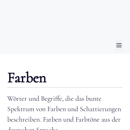
ME
Farben
Wörter und Begriffe, die das bunte
Spektrum von Farben und Schattierungen
beschreiben. Farben und Farbtöne aus der
deutschen Sprache.