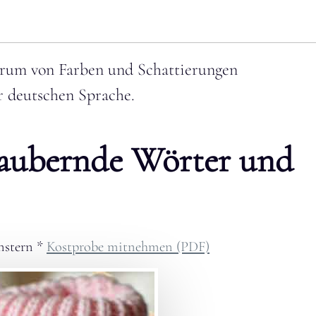
ktrum von Farben und Schattierungen
r deutschen Sprache.
zaubernde Wörter und
nstern
*
Kostprobe mitnehmen (PDF)