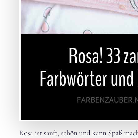
Rosa ist sanft, schön und kann Spaß ma