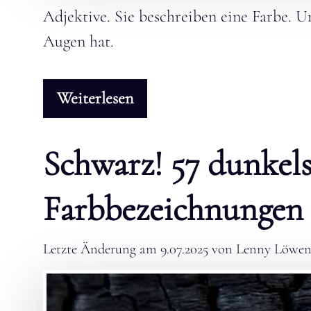
Adjektive. Sie beschreiben eine Farbe. U
Augen hat.
Weiterlesen
Schwarz! 57 dunke
Farbbezeichnungen
Letzte Änderung am
9.07.2025
von
Lenny Löwen