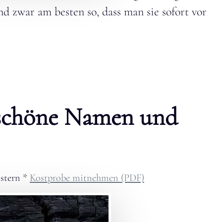
nd zwar am besten so, dass man sie sofort vor
lschöne Namen und
stern
*
Kostprobe mitnehmen (PDF)