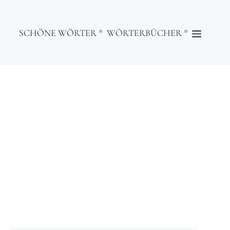
SCHÖNE WÖRTER *
WÖRTERBÜCHER *