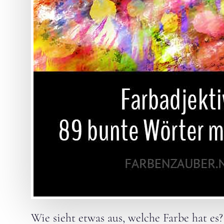
Wie sieht etwas aus, welche Farbe hat es?