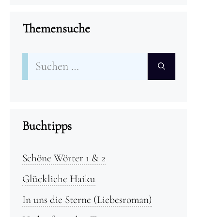
Themensuche
Suchen
nach:
Buchtipps
Schöne Wörter 1 & 2
Glückliche Haiku
In uns die Sterne (Liebesroman)