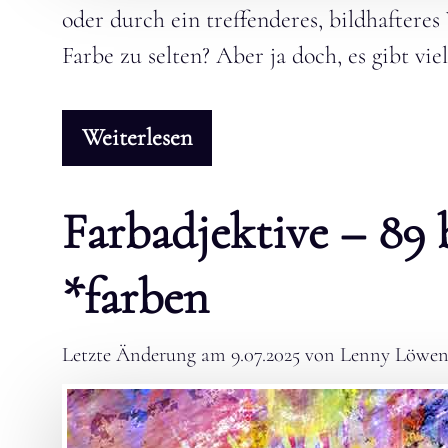
oder durch ein treffenderes, bildhafteres
Farbe zu selten? Aber ja doch, es gibt vi
Weiterlesen
Farbadjektive – 89
*farben
Letzte Änderung am
9.07.2025
von
Lenny Löwen